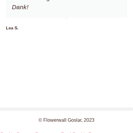
Dank!
Lea S.
© Flowerwall Goslar, 2023